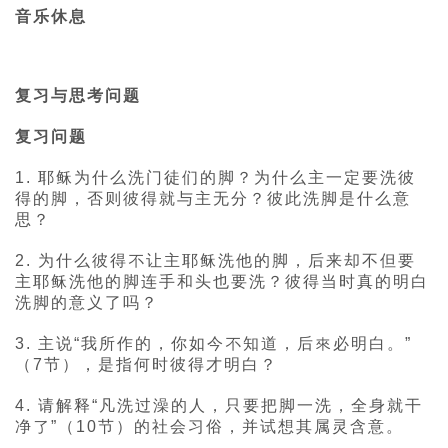
音乐休息
复习与思考问题
复习问题
1. 耶稣为什么洗门徒们的脚？为什么主一定要洗彼
得的脚，否则彼得就与主无分？彼此洗脚是什么意
思？
2. 为什么彼得不让主耶稣洗他的脚，后来却不但要
主耶稣洗他的脚连手和头也要洗？彼得当时真的明白
洗脚的意义了吗？
3. 主说“我所作的，你如今不知道，后來必明白。”
（7节），是指何时彼得才明白？
4. 请解释“凡洗过澡的人，只要把脚一洗，全身就干
净了”（10节）的社会习俗，并试想其属灵含意。