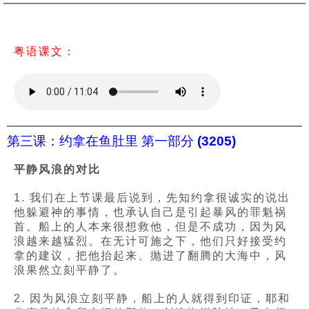
粤语课文：
第三课：约拿在鱼肚里 第一部分 (3205)
平静风浪的对比
1. 我们在上节课最后说到，先知约拿很诚实的说出
他躲避神的事情，也承认自己是引起暴风的罪魁祸
首。船上的人本来很想救他，但是不成功，因为风
浪越来越猛烈。在无计可施之下，他们只好接受约
拿的建议，把他抬起来、抛进了翻腾的大海中，风
浪果然立刻平静了。
2. 因为风浪立刻平静，船上的人就得到印证，耶和