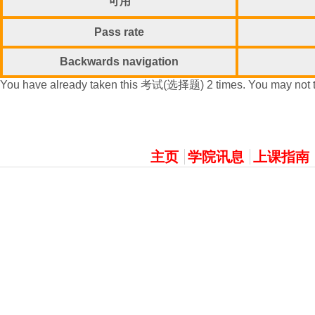
可用
Pass rate
Backwards navigation
You have already taken this 考试(选择题) 2 times. You may not ta
主選單
主页
学院讯息
上课指南