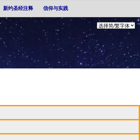
新约圣经注释
信仰与实践