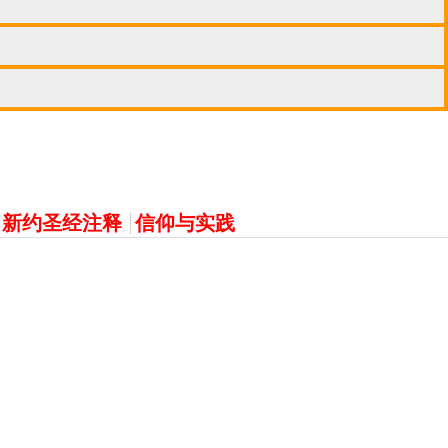
新约圣经注释
信仰与实践