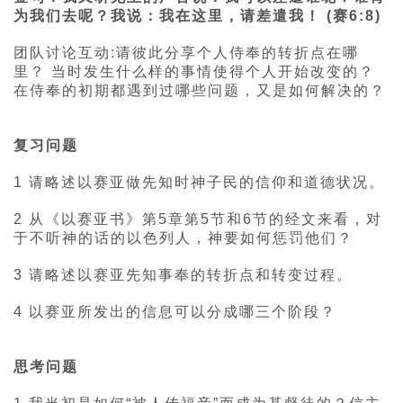
为我们去呢？我说：我在这里，请差遣我！
(赛6:8)
团队讨论互动:请彼此分享个人侍奉的转折点在哪
里？ 当时发生什么样的事情使得个人开始改变的？
在侍奉的初期都遇到过哪些问题，又是如何解决的？
复习问题
1 请略述以赛亚做先知时神子民的信仰和道德状况。
2 从《以赛亚书》第5章第5节和6节的经文来看，对
于不听神的话的以色列人，神要如何惩罚他们？
3 请略述以赛亚先知事奉的转折点和转变过程。
4 以赛亚所发出的信息可以分成哪三个阶段？
思考问题