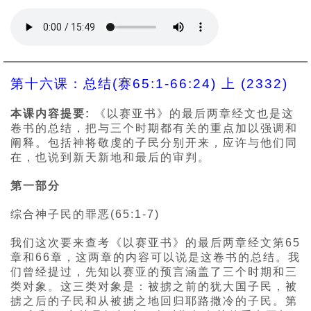
第十六课：总结(赛65:1-66:24) 上 (2332)
本课内容提要:
《以赛亚书》的最后两章经文也是这
卷书的总结，把与三个时期都有关的重点加以强调和
阐释。包括神将敬虔的子民分别开来，应许与他们同
在，也说到新天新地和最后的审判。
第一部分
综合神子民的罪恶(65:1-7)
我们这次要来查考《以赛亚书》的最后两章经文第65
章和66章，这两章的内容可以说是这卷书的总结。我
们曾经提过，先知以赛亚的预言涵盖了三个时期和三
类对象。这三类对象是：被掳之前的犹大国子民，被
掳之后的子民和从被掳之地回归耶路撒冷的子民。第