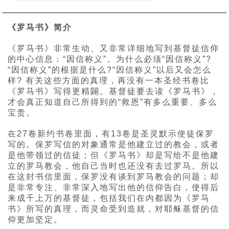
《罗马书》简介
《罗马书》非常生动、又非常详细地写到基督徒信仰
的中心信息：“因信称义”。为什么必须“因信称义”?
“因信称义”的根据是什么?“因信称义”以后又会怎么
样? 有关这些方面的真理，再没有一本圣经书卷比
《罗马书》写得更精闢。基督徒要去读《罗马书》，
才会真正知道自己所得到的“救恩”有多么重要、多么
宝贵。
在27卷新约书卷里面，有13卷是圣灵默示使徒保罗
写的。保罗写信的对象通常是他建立过的教会，或者
是他带领过的信徒；但《罗马书》却是写给不是他建
立的罗马教会，他自己当时也还没有去过罗马。所以
在这封书信里面，保罗没有谈到罗马教会的问题；却
是非常专注、非常深入地写出他的信仰告白，使得后
来成千上万的基督徒，包括我们在内都因为《罗马
书》所写的真理，而灵命受到造就，对耶稣基督的信
仰更加坚定。