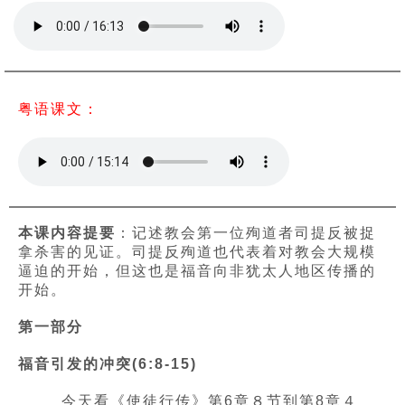
粤语课文：
本课内容提要
：记述教会第一位殉道者司提反被捉
拿杀害的见证。司提反殉道也代表着对教会大规模
逼迫的开始，但这也是福音向非犹太人地区传播的
开始。
第一部分
福音引发的冲突(6:8-15)
今天看《使徒行传》第6章８节到第8章４