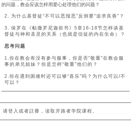
的问题，教会应该怎样用爱心处理他们的问题？
2. 为什么基督徒“不可以恶报恶”反倒要“追求良善”？
3. 保罗在《帖撒罗尼迦前书》5章16-18节怎样谈基
督徒与神和圣灵的关系（也就是信徒的内在生命）？
思考问题
1.你在教会有没有参与服事，你是否“敬重”在教会服
事的弟兄姐妹？你是怎样“敬重”他们的？
2.你在遇到困难时还可以够“喜乐”吗？为什么可以/不
可以？
请登入或者註冊，读取开路者学院课程。