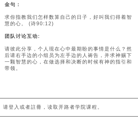
金句：
求你指教我们怎样数算自己的日子，好叫我们得着智
慧的心。 (诗90:12)
团队讨论互动:
请彼此分享，个人现在心中最期盼的事情是什么？然
后请右手边的小组员为左手边的人祷告，并求神赐下
一颗智慧的心，在做选择和决断的时候有神的指引和
带领。
请登入或者註冊，读取开路者学院课程。