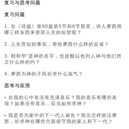
复习与思考问题
复习问题
1. 在《诗篇》第90篇第5节和6节那里，诗人摩西用
哪三样东西来形容人生的短暂呢？
2. 人生苦短的事实，带给摩西什么样的反省？
3. 耶和华”是神的名字，也提醒以色列人神与他们所
立什么样的约？
4. 摩西为神的子民祈求什么福气？
思考与应用
• 在我的心中有没有充满喜乐？我的喜乐有哪些表
现？如果没有喜乐，应当如何求神？
• 我是否为家中的下一代人祷告？我当怎样效法摩
西，祈求神在哪些方面保守我的家人和下一代？