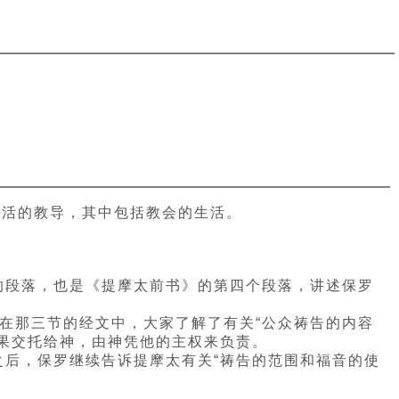
生活的教导，其中包括教会的生活。
的段落，也是《提摩太前书》的第四个段落，讲述保罗
。在那三节的经文中，大家了解了有关“公众祷告的内容
果交托给神，由神凭他的主权来负责。
后，保罗继续告诉提摩太有关“祷告的范围和福音的使