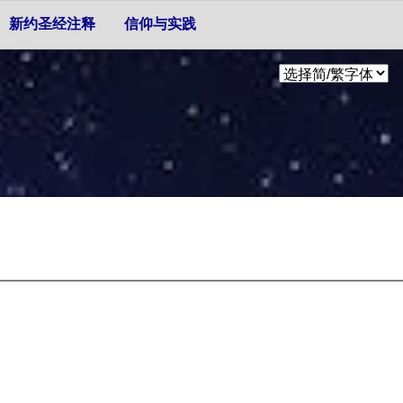
新约圣经注释
信仰与实践