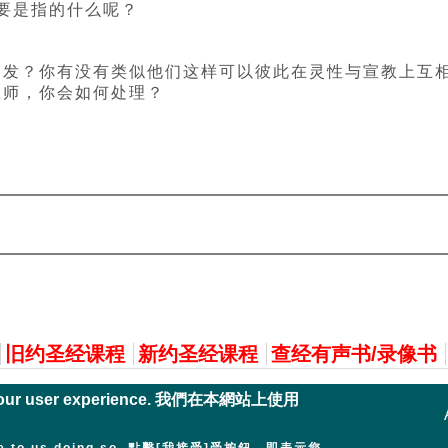
主要是指的什么呢？
启发？你有没有类似他们这样可以彼此在灵性与宣教上互
教师，你会如何处理？
旧约圣经课程
新约圣经课程
查经有声书/录像书
nce your user experience. 我們在本網站上使用