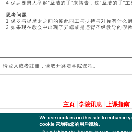
4 保罗要男人举起“圣洁的手”来祷告，这“圣洁的手”
思考问题
1 保罗与提摩太之间的彼此同工与扶持与对你有什么
2 如果现在教会中出现了异端或是违背圣经教导的假
请登入或者註冊，读取开路者学院课程。
主選單
主页
学院讯息
上课指南
We use cookies on this site to enha
cookie 來增強您的用戶體驗。