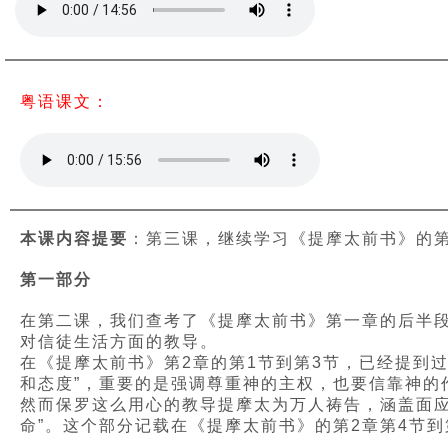
粤语课文：
本课内容提要
：第三课，继续学习《提摩太前书》的第
第一部分
在第二课，我们查考了《提摩太前书》第一章的后半
对信徒生活方面的教导。
在《提摩太前书》第2章的第1节到第3节，已经提到
和态度”，重要的是强调尊重神的主权，也要信靠神的
然而保罗这么用心的教导提摩太为万人祷告，涵盖面
命”。这个部分记载在《提摩太前书》的第2章第4节到