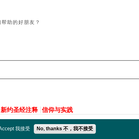
相帮助的好朋友？
新约圣经注释
信仰与实践
Accept 我接受
No, thanks 不，我不接受