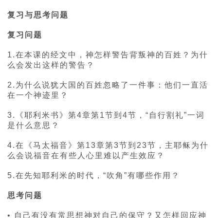
复习与思考问题
复习问题
1.在本课的经文中，神怎样警告背叛神的百姓？为什
么会发出这样的警告？
2.为什么说犹大国的百姓忽略了一件事：他们一直活
在一个神迹里？
3.《耶利米书》第4章第1节到4节，“自行割礼”一词
是什么意思？
4.在《马太福音》第13章第3节到23节，主耶稣为什
么会说福音在有些人心里难以产生效应？
5.在先知耶利米的时代，“吹角”有哪些作用？
思考问题
• 自己有没有常思想神对自己的保守？又怎样回应神