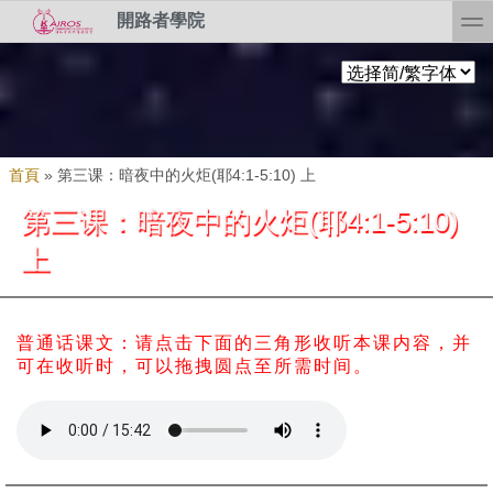
Skip to search
移至主內容
toggl
開路者學院
您在這裡
首頁
»
第三课：暗夜中的火炬(耶4:1-5:10) 上
第三课：暗夜中的火炬(耶4:1-5:10)
上
普通话课文：请点击下面的三角形收听本课内容，并
可在收听时，可以拖拽圆点至所需时间。