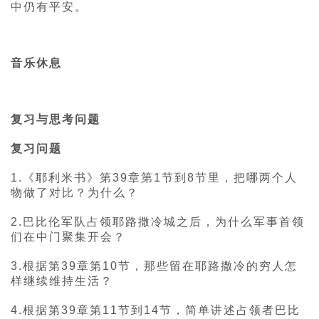
中仍有平安。
音乐休息
复习与思考问题
复习问题
1.《耶利米书》第39章第1节到8节里，把哪两个人
物做了对比？为什么？
2.巴比伦军队占领耶路撒冷城之后，为什么军事首领
们在中门聚集开会？
3.根据第39章第10节，那些留在耶路撒冷的穷人怎
样继续维持生活？
4.根据第39章第11节到14节，简单讲述占领者巴比