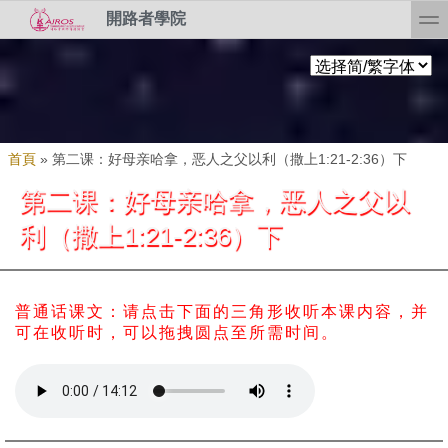
Skip to search
移至主內容
toggl
開路者學院
您在這裡
首頁
»
第二课：好母亲哈拿，恶人之父以利（撒上1:21-2:36）下
第二课：好母亲哈拿，恶人之父以
利（撒上1:21-2:36）下
普通话课文：请点击下面的三角形收听本课内容，并
可在收听时，可以拖拽圆点至所需时间。