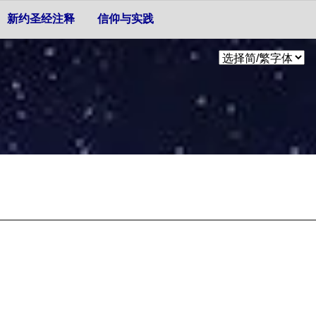
新约圣经注释
信仰与实践