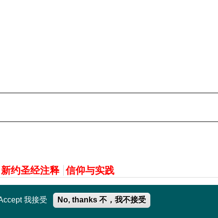
新约圣经注释
信仰与实践
Accept 我接受
No, thanks 不，我不接受