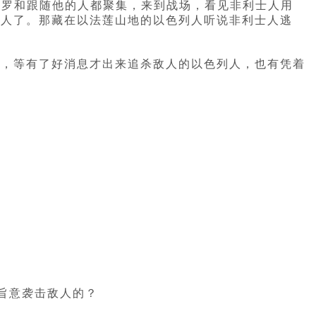
“扫罗和跟随他的人都聚集，来到战场，看见非利士人用
列人了。那藏在以法莲山地的以色列人听说非利士人逃
里，等有了好消息才出来追杀敌人的以色列人，也有凭着
的旨意袭击敌人的？