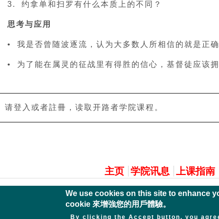
3. 约拿单和扫罗有什么本质上的不同？
思考与应用
• 我是否曾随波逐流，认为大多数人所相信的就是正
• 为了能在属灵的征战里有得胜的信心，基督徒应该
请登入或者註冊，读取开路者学院课程。
主選單
主页
学院讯息
上课指南
We use cookies on this site to enha
cookie 來增強您的用戶體驗。
By clicking the Accept button, you