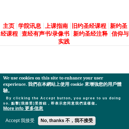
主選單
主页
学院讯息
上课指南
旧约圣经课程
新约圣
经课程
查经有声书/录像书
新约圣经注释
信仰与
实践
We use cookies on this site to enhance your user
experience. 我們在本網站上使用 cookie 來增強您的用戶體
驗。
By clicking the Accept button, you agree to us doing
so. 點擊[我接受]受按鈕，即表示您同意我們這樣做。
More info 更多信息
Accept 我接受
No, thanks 不，我不接受