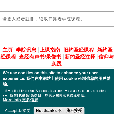
请登入或者註冊，读取开路者学院课程。
主選單
主页
学院讯息
上课指南
旧约圣经课程
新约圣
经课程
查经有声书/录像书
新约圣经注释
信仰与
实践
We use cookies on this site to enhance your user
experience. 我們在本網站上使用 cookie 來增強您的用戶體
驗。
By clicking the Accept button, you agree to us doing
so. 點擊[我接受]受按鈕，即表示您同意我們這樣做。
More info 更多信息
Accept 我接受
No, thanks 不，我不接受