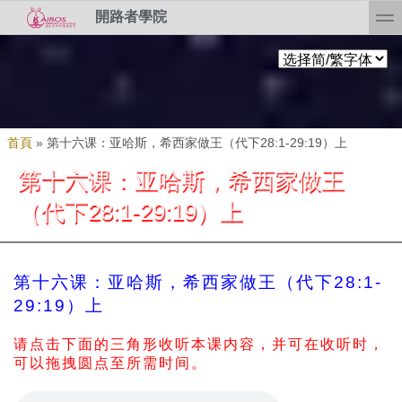
Skip to search
移至主內容
toggl
開路者學院
您在這裡
首頁
»
第十六课：亚哈斯，希西家做王（代下28:1-29:19）上
第十六课：亚哈斯，希西家做王
（代下28:1-29:19）上
第十六课：亚哈斯，希西家做王（代下28:1-
29:19）上
请点击下面的三角形收听本课内容，并可在收听时，
可以拖拽圆点至所需时间。